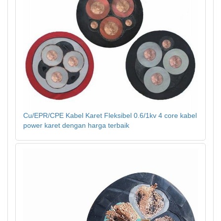
Cu/EPR/CPE Kabel Karet Fleksibel 0.6/1kv 4 core kabel
power karet dengan harga terbaik