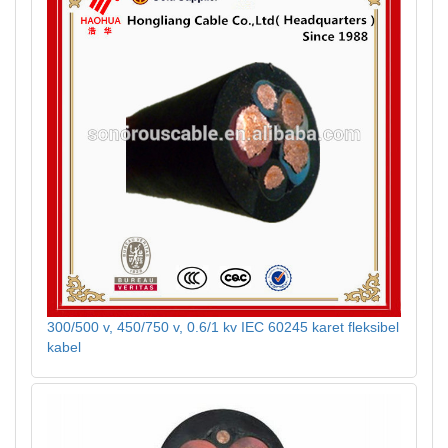
300/500 v, 450/750 v, 0.6/1 kv IEC 60245 karet fleksibel
kabel