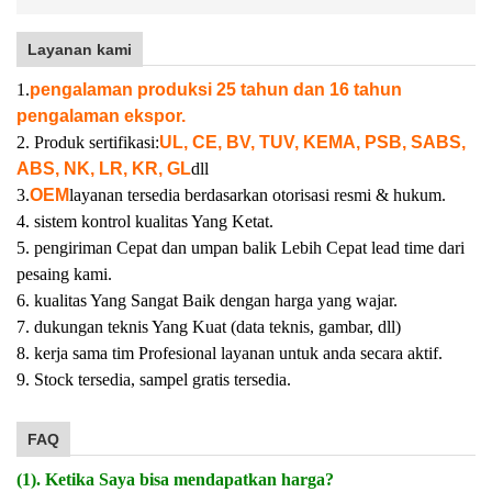
Layanan kami
1.
pengalaman produksi 25 tahun dan 16 tahun
pengalaman ekspor.
2. Produk sertifikasi:
UL, CE, BV, TUV, KEMA, PSB, SABS,
ABS, NK, LR, KR, GL
dll
3.
OEM
layanan tersedia berdasarkan otorisasi resmi & hukum.
4. sistem kontrol kualitas Yang Ketat.
5. pengiriman Cepat dan umpan balik Lebih Cepat lead time dari
pesaing kami.
6. kualitas Yang Sangat Baik dengan harga yang wajar.
7. dukungan teknis Yang Kuat (data teknis, gambar, dll)
8. kerja sama tim Profesional layanan untuk anda secara aktif.
9. Stock tersedia, sampel gratis tersedia.
FAQ
(1). Ketika Saya bisa mendapatkan harga?