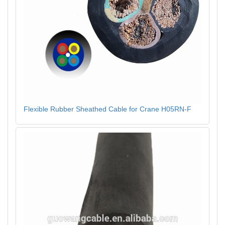
Flexible Rubber Sheathed Cable for Crane H05RN-F