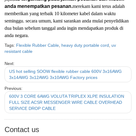
anda menempatkan pesanan.
merekam kami terus adalah
memberikan yang terbaik 10 kilometer kabel dalam waktu
seminggu. secara umum, kami sarankan anda mulai penyelidikan
dua bulan sebelum tanggal anda ingin mendapatkan produk di
anda negara.
Tags:
Flexible Rubber Cable
,
heavy duty portable cord
,
uv
resistant cable
Next:
US hot selling SOOW flexible rubber cable 600V 3x16AWG
3x14AWG 3x12AWG 3x10AWG Factory prices
Previous:
600V 3 CORE 6AWG VOLUTA TRIPLEX XLPE INSULATION
FULL SIZE ACSR MESSENGER WIRE CABLE OVERHEAD
SERVICE DROP CABLE
Contact us