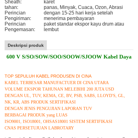
Sheath:
karet
tahan:
panas, Minyak, Cuaca, Ozon, Abrasi
Perincian
dengan 15-25 hari kerja setelah
Pengiriman:
menerima pembayaran
Perincian
paket standar ekspor kayu drum atau
Pengemasan:
lembut
Deskripsi produk
600 V S/SO/SOW/SOO/SOOW/SJOOW Kabel Daya
TOP SEPULUH KABEL PRODUSEN DI CINA
KABEL TERBESAR MANUFACTUER DI CINA UTARA
VOLUME EKSPOR TAHUNAN MELEBIHI 200 JUTA USD
DENGAN UL, TUV, KEMA, CE, BV, PSB, SABS, LLOYD'S, GL,
NK, KR, ABS PRODUK SERTIFIKASI
DENGAN JENIS PENGUJIAN LAPORAN TUV
BERBAGAI PRODUK yang LUAS
ISO9001, ISO18001, OHSAS18001 SISTEM SERTIFIKASI
CNAS PERSETUJUAN LABROTARY