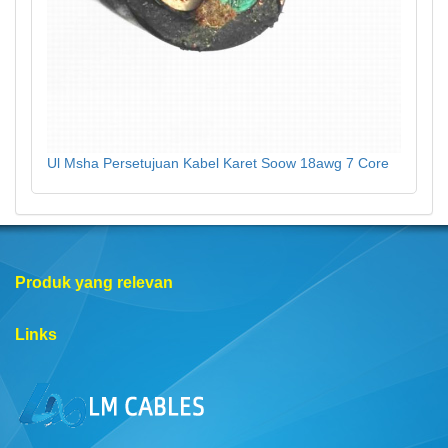
Ul Msha Persetujuan Kabel Karet Soow 18awg 7 Core
Produk yang relevan
Links