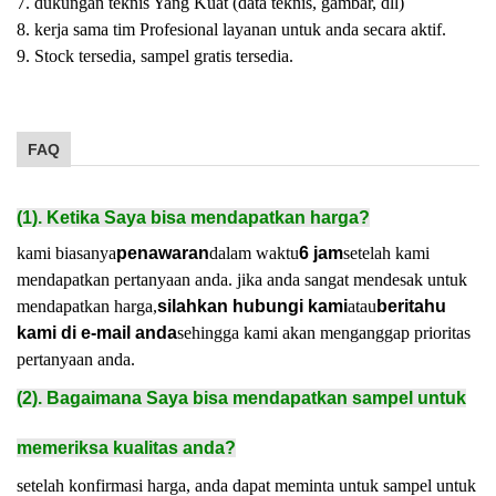
7. dukungan teknis Yang Kuat (data teknis, gambar, dll)
8. kerja sama tim Profesional layanan untuk anda secara aktif.
9. Stock tersedia, sampel gratis tersedia.
FAQ
(1). Ketika Saya bisa mendapatkan harga?
kami biasanya
penawaran
dalam waktu
6 jam
setelah kami
mendapatkan pertanyaan anda. jika anda sangat mendesak untuk
mendapatkan harga,
silahkan hubungi kami
atau
beritahu
kami di e-mail anda
sehingga kami akan menganggap prioritas
pertanyaan anda.
(2). Bagaimana Saya bisa mendapatkan sampel untuk
memeriksa kualitas anda?
setelah konfirmasi harga, anda dapat meminta untuk sampel untuk