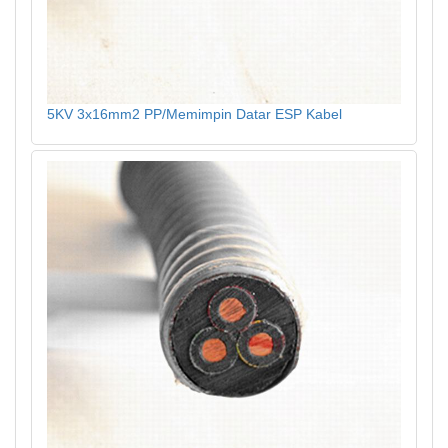
5KV 3x16mm2 PP/Memimpin Datar ESP Kabel