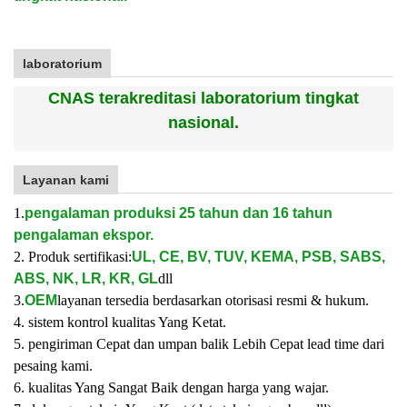
laboratorium
CNAS terakreditasi laboratorium tingkat
nasional.
Layanan kami
1.
pengalaman produksi 25 tahun dan 16 tahun
pengalaman ekspor.
2. Produk sertifikasi:
UL, CE, BV, TUV, KEMA, PSB, SABS,
ABS, NK, LR, KR, GL
dll
3.
OEM
layanan tersedia berdasarkan otorisasi resmi & hukum.
4. sistem kontrol kualitas Yang Ketat.
5. pengiriman Cepat dan umpan balik Lebih Cepat lead time dari
pesaing kami.
6. kualitas Yang Sangat Baik dengan harga yang wajar.