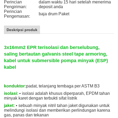
Perincian
dalam waktu 15 hari setelah menerima
Pengiriman:
deposit anda
Perincian
baja drum Paket
Pengemasan:
Deskripsi produk
3x16mm2 EPR terisolasi dan berselubung,
saling bertautan galvanis steel tape armoring,
kabel untuk submersible pompa minyak (ESP)
kabel
konduktor:
padat, telanjang tembaga per ASTM B3
isolasi:
• isolasi adalah khusus diperparah, EPDM tahan
minyak karet dengan terbukti sifat listrik
jaket:
• sebuah minyak nitril tahan jaket digunakan untuk
melindungi isolasi dan memberikan perlindungan karena
gas, panas dan tekanan