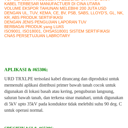
KABEL TERBESAR MANUFACTUER DI CINA UTARA
VOLUME EKSPOR TAHUNAN MELEBIHI 200 JUTA USD
DENGAN UL, TUV, KEMA, CE, BV, PSB, SABS, LLOYD'S, GL, NK,
KR, ABS PRODUK SERTIFIKASI
DENGAN JENIS PENGUJIAN LAPORAN TUV
BERBAGAI PRODUK yang LUAS
ISO9001, ISO18001, OHSAS18001 SISTEM SERTIFIKASI
CNAS PERSETUJUAN LABROTARY
APLIKASI & #65306;
URD TRXLPE terisolasi kabel dirancang dan diproduksi untuk
memenuhi aplikasi distribusi primer bawah tanah cocok untuk
digunakan di lokasi basah atau kering, penguburan langsung,
saluran bawah tanah, dan terkena sinar matahari, untuk digunakan
di 5kV upto 35kV pada konduktor tidak melebihi suhu 90 deg. C
untuk operasi normal.