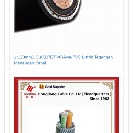
1*120mm2 Cu/XLPE/PVC/Awa/PVC Listrik Tegangan
Menengah Kabel