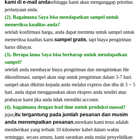
kami di e-mail anda
sehingga kami akan menganggap prioritas
pertanyaan anda.
(2). Bagaimana Saya bisa mendapatkan sampel untuk
memeriksa kualitas anda?
setelah konfirmasi harga, anda dapat meminta untuk sampel untuk
memeriksa kualitas kami.
sampel gratis
, tapi biaya pengiriman
harus dibayar.
(3). Berapa lama Saya bisa berharap untuk mendapatkan
sampel?
setelah anda membayar biaya pengiriman dan mengirimkan file
dikonfirmasi, sampel akan siap untuk pengiriman dalam 3-7 hari.
sampel akan dikirim kepada anda melalui express dan tiba di 3 ~ 5
hari. anda dapat menggunakan akun ekspres anda sendiri atau
prabayar kami jika anda tidak memiliki account.
(4). bagaimana dengan lead time untuk produksi massal?
jujur,
itu tergantung pada jumlah pesanan dan musim
anda menempatkan pesanan.
merekam kami terus adalah
memberikan yang terbaik 10 kilometer kabel dalam waktu
seminggu. secara umum, kami sarankan anda mulai penyelidikan