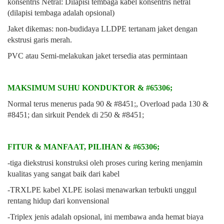
konsentris Netral: Dilapisi tembaga kabel konsentris netral
(dilapisi tembaga adalah opsional)
Jaket dikemas: non-budidaya LLDPE tertanam jaket dengan
ekstrusi garis merah.
PVC atau Semi-melakukan jaket tersedia atas permintaan
MAKSIMUM SUHU KONDUKTOR & #65306;
Normal terus menerus pada 90 & #8451;, Overload pada 130 &
#8451; dan sirkuit Pendek di 250 & #8451;
FITUR & MANFAAT, PILIHAN & #65306;
-tiga diekstrusi konstruksi oleh proses curing kering menjamin
kualitas yang sangat baik dari kabel
-TRXLPE kabel XLPE isolasi menawarkan terbukti unggul
rentang hidup dari konvensional
-Triplex jenis adalah opsional, ini membawa anda hemat biaya