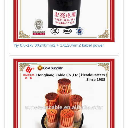
Yjy 0.6-1kv 3X240mm2 + 1X120mm2 kabel power