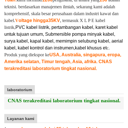
teknisi. berdasarkan manajemen ilmiah, sekarang kami adalah
komprehensif, skala besar perusahaan dalam industri kawat dan
kabel.
V
oltage hingga
35KV
,
termasuk X L P E kabel
listrik,
PVC kabel listrik, pertambangan kabel, karet kabel
untuk tujuan umum, Submersible pompa minyak kabel,
surya kabel, kapal kabel, memimpin selubung kabel, aerial
kabel, kabel kontrol dan instrumen,
kabel khusus et
c.
Produk yang diekspor ke
USA, Australia, singapura, eropa,
Amerika selatan, Timur tengah, Asia, afrika. CNAS
terakreditasi laboratorium tingkat nasional.
laboratorium
CNAS terakreditasi laboratorium tingkat nasional.
Layanan kami