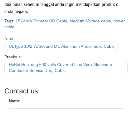
dua bulan sebelum tanggal anda ingin mendapatkan produk di
anda negara.
Tags:
15kV MV Primary UD Cable
,
Medium-Voltage cable
,
power
cable
Next:
UL type 10/2 W/Ground MC Aluminum Armor Solid Cable
Previous:
HeBei HuaTong 600 volts Covered Line Wire-Aluminum
Conductor Service Drop Cable
Contact us
Name