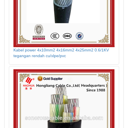
Kabel power 4x10mm2 4x16mm2 4x25mm2 0.6/1KV
tegangan rendah cu/xlpe/pvc